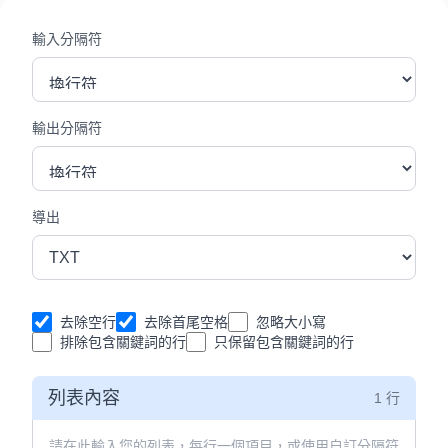
輸入分隔符
輸出分隔符
導出
去除空行
去除首尾空格
忽略大小寫
排除包含關鍵詞的行
只保留包含關鍵詞的行
列表內容
1 行